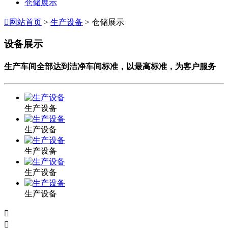
仓储展示

网站首页
>
生产设备
> 仓储展示
设备展示
生产车间全部达到洁净车间标准，以最高标准，为客户服务
生产设备
生产设备
生产设备
生产设备
生产设备

