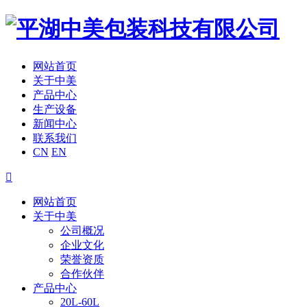
网站首页
关于中美
产品中心
生产设备
新闻中心
联系我们
CN
EN

网站首页
关于中美
公司概况
企业文化
荣誉资质
合作伙伴
产品中心
20L-60L