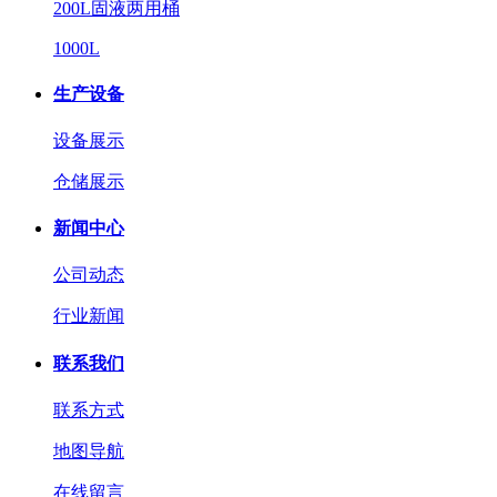
200L固液两用桶
1000L
生产设备
设备展示
仓储展示
新闻中心
公司动态
行业新闻
联系我们
联系方式
地图导航
在线留言